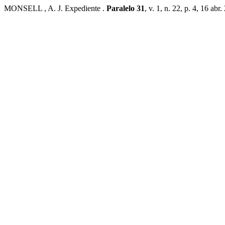
MONSELL , A. J. Expediente .
Paralelo 31
, v. 1, n. 22, p. 4, 16 abr.