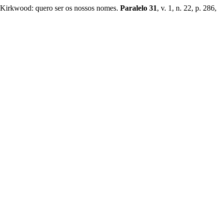
Kirkwood: quero ser os nossos nomes.
Paralelo 31
, v. 1, n. 22, p. 286