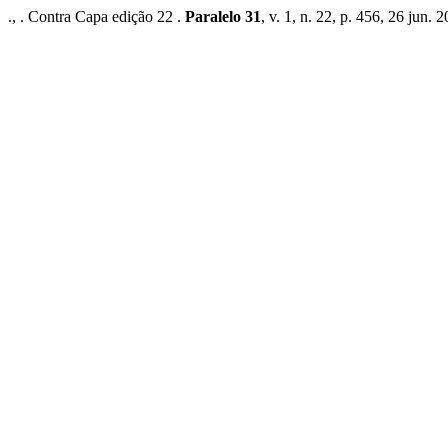
., . Contra Capa edição 22 .
Paralelo 31
, v. 1, n. 22, p. 456, 26 jun. 