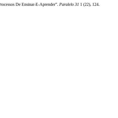
 Processos De Ensinar-E-Aprender”.
Paralelo 31
1 (22), 124.