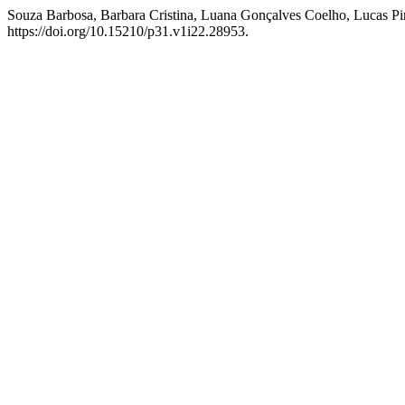
Souza Barbosa, Barbara Cristina, Luana Gonçalves Coelho, Lucas Pir
https://doi.org/10.15210/p31.v1i22.28953.