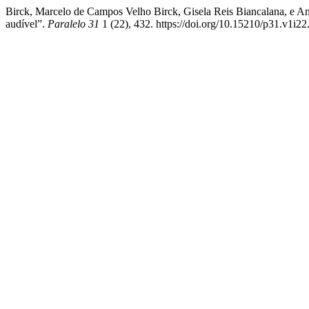
Birck, Marcelo de Campos Velho Birck, Gisela Reis Biancalana, e An
audível”.
Paralelo 31
1 (22), 432. https://doi.org/10.15210/p31.v1i22