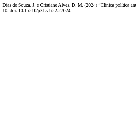
Dias de Souza, J. e Cristiane Alves, D. M. (2024) “Clínica política anti
10. doi: 10.15210/p31.v1i22.27024.