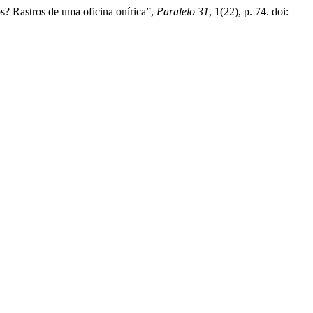
s? Rastros de uma oficina onírica”,
Paralelo 31
, 1(22), p. 74. doi: