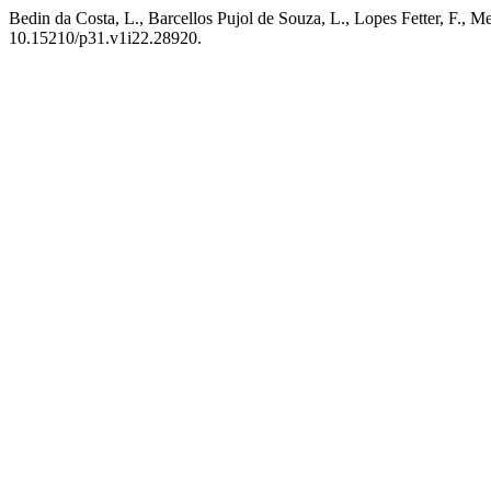
Bedin da Costa, L., Barcellos Pujol de Souza, L., Lopes Fetter, F., 
10.15210/p31.v1i22.28920.