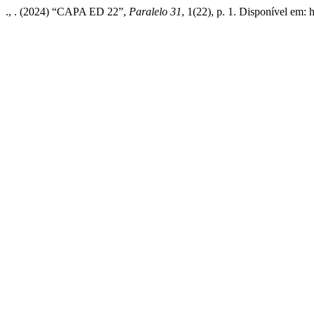
., . (2024) “CAPA ED 22”,
Paralelo 31
, 1(22), p. 1. Disponível em: 