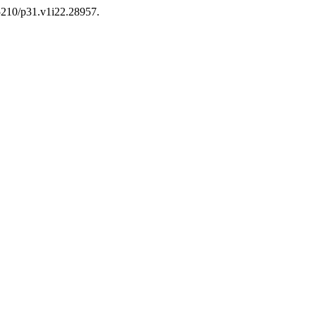
15210/p31.v1i22.28957.