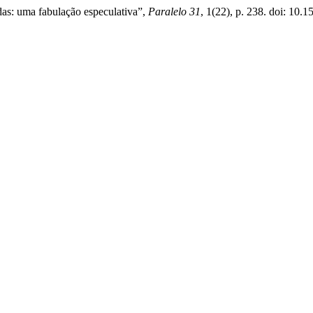
ídas: uma fabulação especulativa”,
Paralelo 31
, 1(22), p. 238. doi: 10.