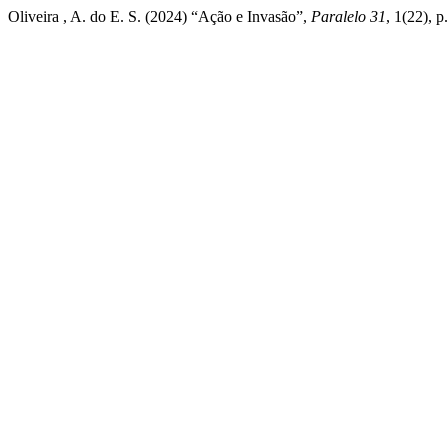
Oliveira , A. do E. S. (2024) “Ação e Invasão”,
Paralelo 31
, 1(22), 