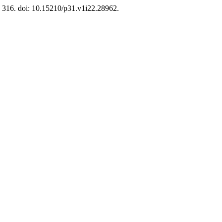
p. 316. doi: 10.15210/p31.v1i22.28962.