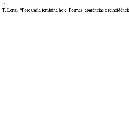
[1]
T. Lenzi, “Fotografia feminina hoje. Formas, aparências e reincidênci