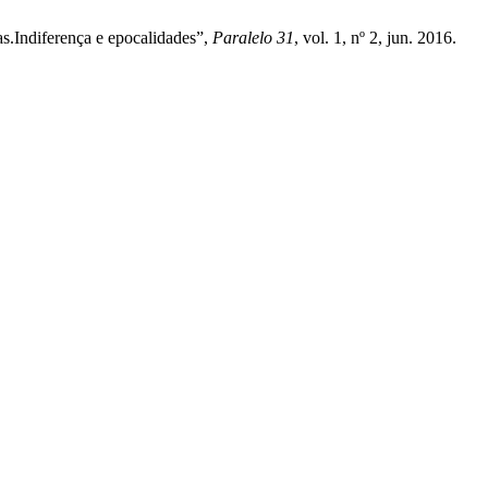
as.Indiferença e epocalidades”,
Paralelo 31
, vol. 1, nº 2, jun. 2016.