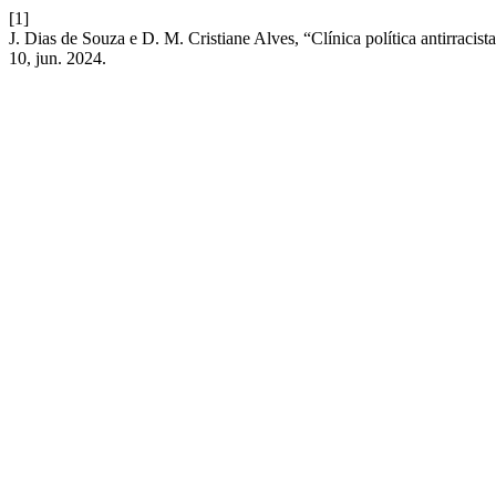
[1]
J. Dias de Souza e D. M. Cristiane Alves, “Clínica política antirracista
10, jun. 2024.