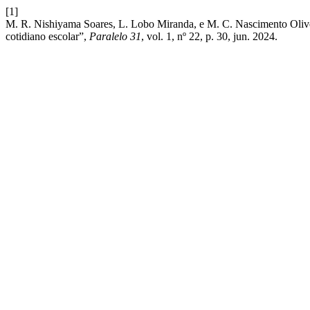
[1]
M. R. Nishiyama Soares, L. Lobo Miranda, e M. C. Nascimento Olivei
cotidiano escolar”,
Paralelo 31
, vol. 1, nº 22, p. 30, jun. 2024.