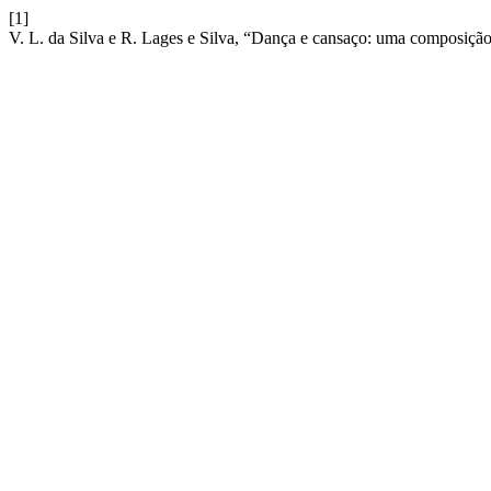
[1]
V. L. da Silva e R. Lages e Silva, “Dança e cansaço: uma composiçã