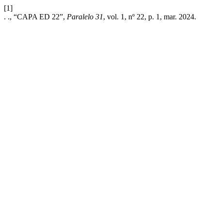
[1]
. ., “CAPA ED 22”,
Paralelo 31
, vol. 1, nº 22, p. 1, mar. 2024.