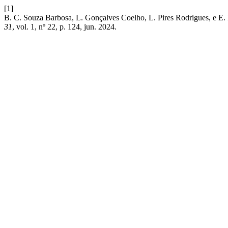
[1]
B. C. Souza Barbosa, L. Gonçalves Coelho, L. Pires Rodrigues, e E. P
31
, vol. 1, nº 22, p. 124, jun. 2024.