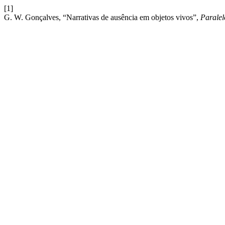
[1]
G. W. Gonçalves, “Narrativas de ausência em objetos vivos”,
Paralel