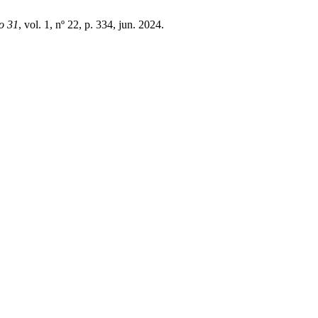
o 31
, vol. 1, nº 22, p. 334, jun. 2024.