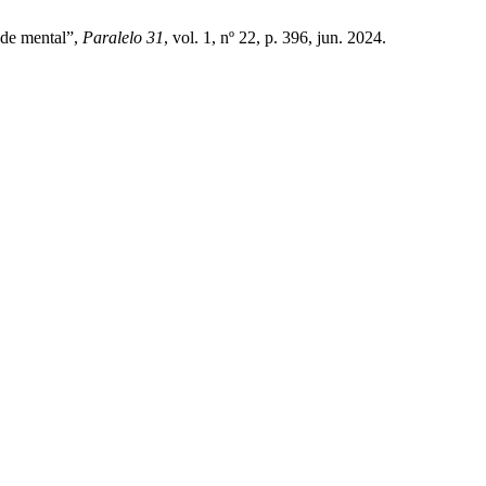
aúde mental”,
Paralelo 31
, vol. 1, nº 22, p. 396, jun. 2024.