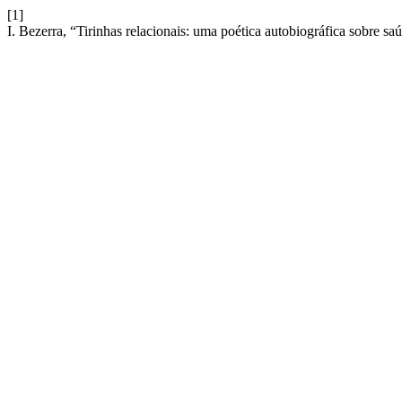
[1]
I. Bezerra, “Tirinhas relacionais: uma poética autobiográfica sobre s