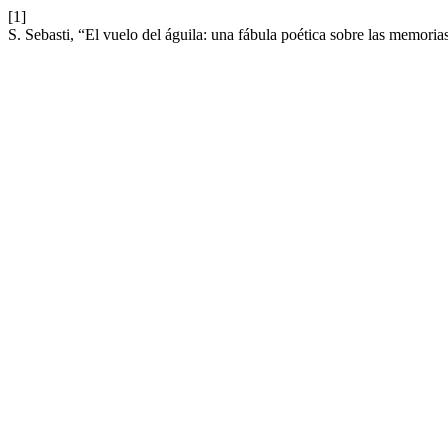
[1]
S. Sebasti, “El vuelo del águila: una fábula poética sobre las memoria