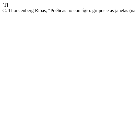
[1]
C. Thorstenberg Ribas, “Poéticas no contágio: grupos e as janelas (n