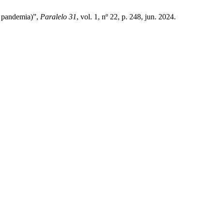
a pandemia)”,
Paralelo 31
, vol. 1, nº 22, p. 248, jun. 2024.