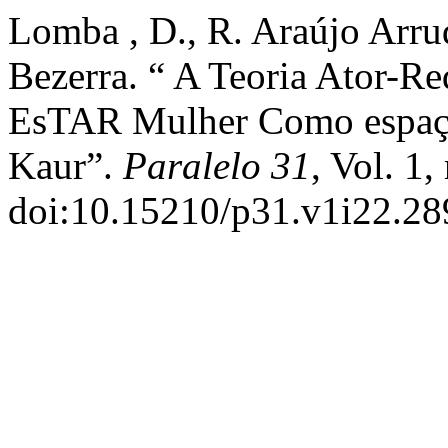
Lomba , D., R. Araújo Arru
Bezerra. “ A Teoria Ator-
EsTAR Mulher Como espaç
Kaur”.
Paralelo 31
, Vol. 1,
doi:10.15210/p31.v1i22.28