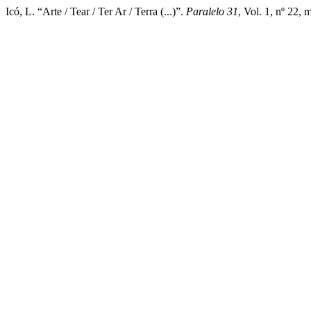
Icó, L. “Arte / Tear / Ter Ar / Terra (...)”.
Paralelo 31
, Vol. 1, nº 22,