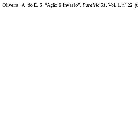
Oliveira , A. do E. S. “Ação E Invasão”.
Paralelo 31
, Vol. 1, nº 22,