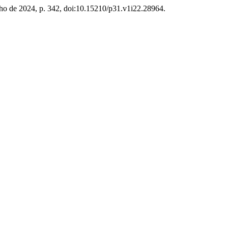
unho de 2024, p. 342, doi:10.15210/p31.v1i22.28964.