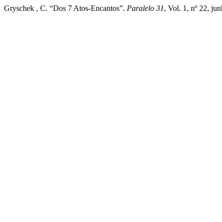
Gryschek , C. “Dos 7 Atos-Encantos”.
Paralelo 31
, Vol. 1, nº 22, j