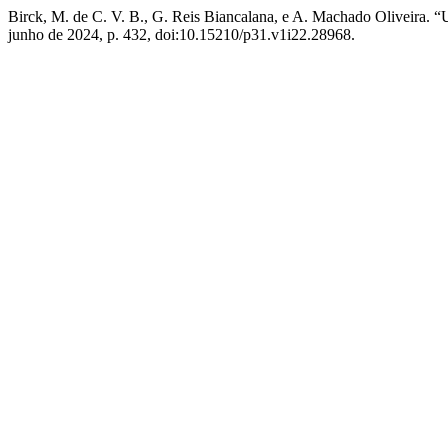
Birck, M. de C. V. B., G. Reis Biancalana, e A. Machado Oliveira. “
junho de 2024, p. 432, doi:10.15210/p31.v1i22.28968.