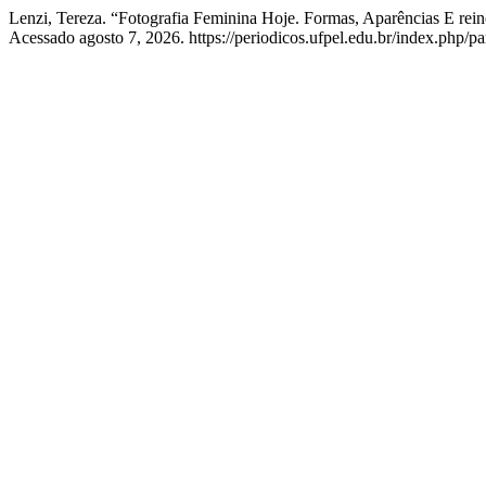
Lenzi, Tereza. “Fotografia Feminina Hoje. Formas, Aparências E rein
Acessado agosto 7, 2026. https://periodicos.ufpel.edu.br/index.php/pa