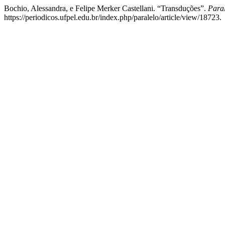
Bochio, Alessandra, e Felipe Merker Castellani. “Transduções”.
Para
https://periodicos.ufpel.edu.br/index.php/paralelo/article/view/18723.