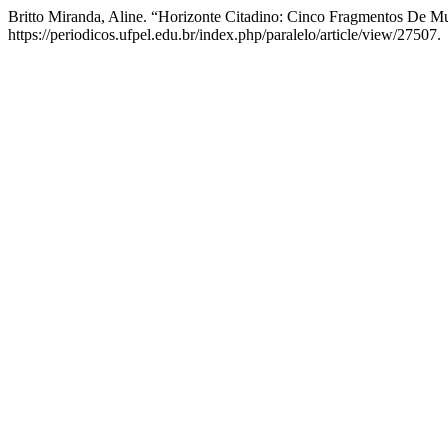
Britto Miranda, Aline. “Horizonte Citadino: Cinco Fragmentos De M
https://periodicos.ufpel.edu.br/index.php/paralelo/article/view/27507.