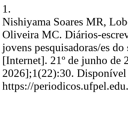
1.
Nishiyama Soares MR, Lob
Oliveira MC. Diários-escre
jovens pesquisadoras/es do 
[Internet]. 21º de junho de 
2026];1(22):30. Disponível
https://periodicos.ufpel.ed