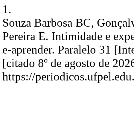
1.
Souza Barbosa BC, Gonçalv
Pereira E. Intimidade e exp
e-aprender. Paralelo 31 [Int
[citado 8º de agosto de 202
https://periodicos.ufpel.ed