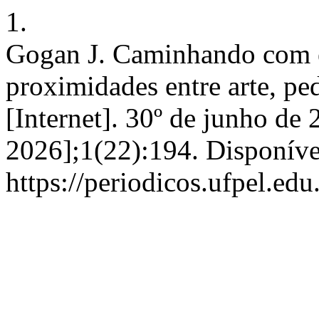
1.
Gogan J. Caminhando com e 
proximidades entre arte, ped
[Internet]. 30º de junho de 
2026];1(22):194. Disponíve
https://periodicos.ufpel.ed