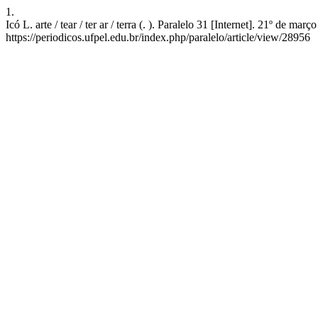
1.
Icó L. arte / tear / ter ar / terra (. ). Paralelo 31 [Internet]. 21º de 
https://periodicos.ufpel.edu.br/index.php/paralelo/article/view/28956