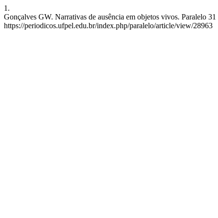
1.
Gonçalves GW. Narrativas de ausência em objetos vivos. Paralelo 31 [
https://periodicos.ufpel.edu.br/index.php/paralelo/article/view/28963