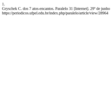
1.
Gryschek C. dos 7 atos-encantos. Paralelo 31 [Internet]. 29º de junh
https://periodicos.ufpel.edu.br/index.php/paralelo/article/view/28964