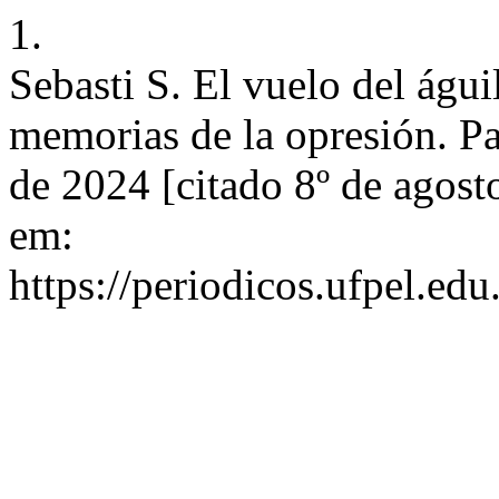
1.
Sebasti S. El vuelo del águi
memorias de la opresión. Pa
de 2024 [citado 8º de agost
em:
https://periodicos.ufpel.ed