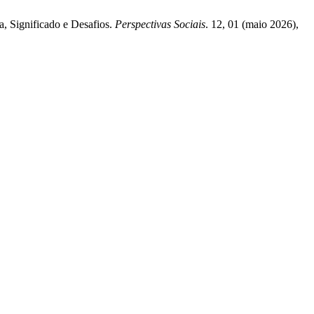
a, Significado e Desafios.
Perspectivas Sociais
. 12, 01 (maio 2026),