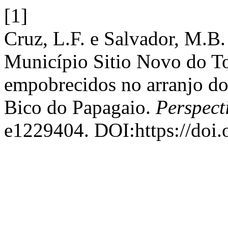
[1]
Cruz, L.F. e Salvador, M.B
Município Sitio Novo do Toc
empobrecidos no arranjo do
Bico do Papagaio.
Perspect
e1229404. DOI:https://doi.