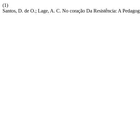
(1)
Santos, D. de O.; Lage, A. C. No coração Da Resistência: A Pedago