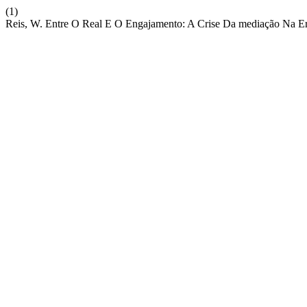
(1)
Reis, W. Entre O Real E O Engajamento: A Crise Da mediação Na Er