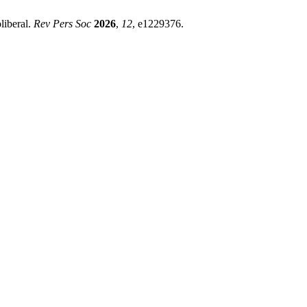
liberal.
Rev Pers Soc
2026
,
12
, e1229376.