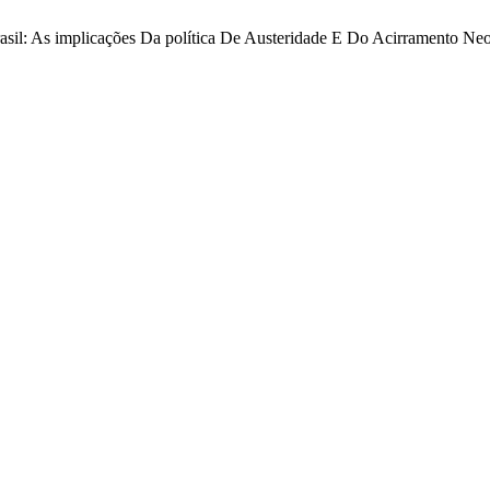
rasil: As implicações Da política De Austeridade E Do Acirramento Neo