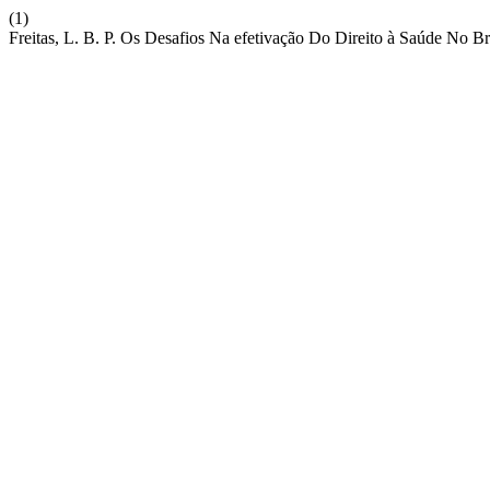
(1)
Freitas, L. B. P. Os Desafios Na efetivação Do Direito à Saúde No B