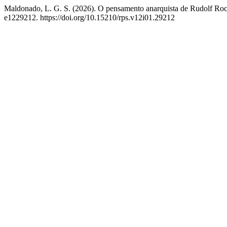
Maldonado, L. G. S. (2026). O pensamento anarquista de Rudolf Rock
e1229212. https://doi.org/10.15210/rps.v12i01.29212