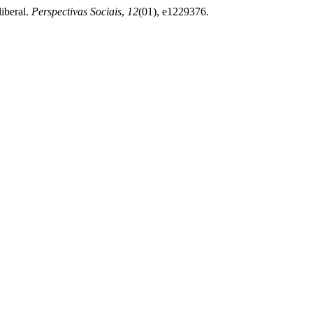
liberal.
Perspectivas Sociais
,
12
(01), e1229376.