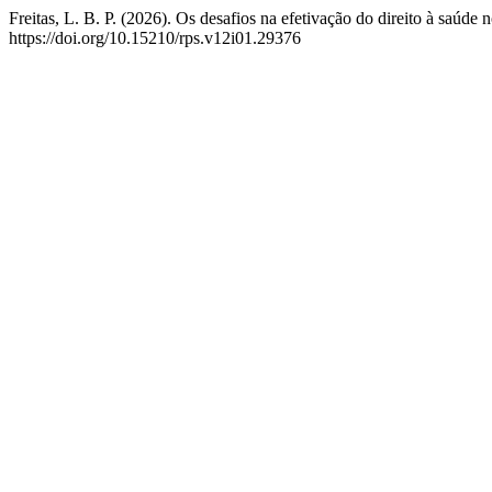
Freitas, L. B. P. (2026). Os desafios na efetivação do direito à saúde 
https://doi.org/10.15210/rps.v12i01.29376