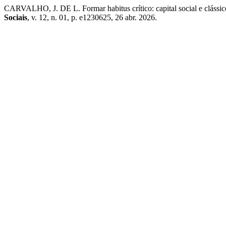
CARVALHO, J. DE L. Formar habitus crítico: capital social e clássic
Sociais
, v. 12, n. 01, p. e1230625, 26 abr. 2026.