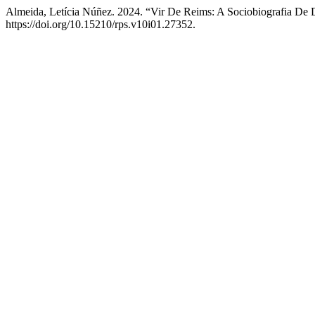
Almeida, Letícia Núñez. 2024. “Vir De Reims: A Sociobiografia De 
https://doi.org/10.15210/rps.v10i01.27352.