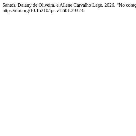
Santos, Daiany de Oliveira, e Allene Carvalho Lage. 2026. “No cor
https://doi.org/10.15210/rps.v12i01.29323.