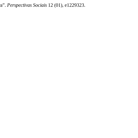
ra”.
Perspectivas Sociais
12 (01), e1229323.