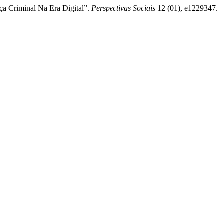
a Criminal Na Era Digital”.
Perspectivas Sociais
12 (01), e1229347.