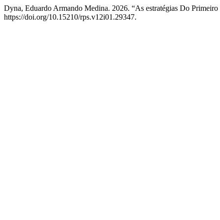
Dyna, Eduardo Armando Medina. 2026. “As estratégias Do Primeiro 
https://doi.org/10.15210/rps.v12i01.29347.