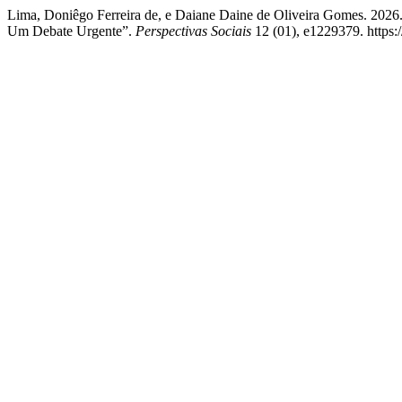
Lima, Doniêgo Ferreira de, e Daiane Daine de Oliveira Gomes. 202
Um Debate Urgente”.
Perspectivas Sociais
12 (01), e1229379. https: