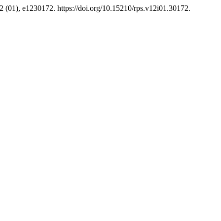
2 (01), e1230172. https://doi.org/10.15210/rps.v12i01.30172.