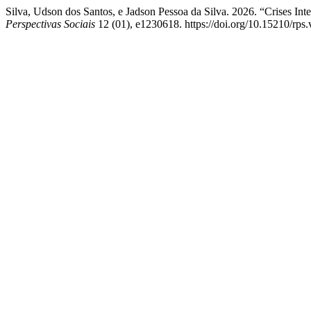
Silva, Udson dos Santos, e Jadson Pessoa da Silva. 2026. “Crises In
Perspectivas Sociais
12 (01), e1230618. https://doi.org/10.15210/rps