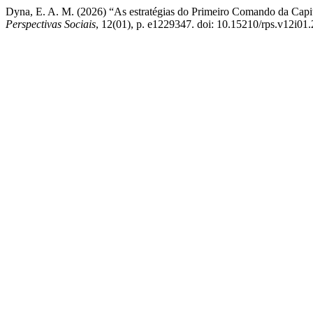
Dyna, E. A. M. (2026) “As estratégias do Primeiro Comando da Capital
Perspectivas Sociais
, 12(01), p. e1229347. doi: 10.15210/rps.v12i01